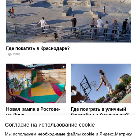
Где покатать в Краснодаре?
13388
Где поиграть в уличный
Новая рампа в Ростове-
баскетбол в Краснодаре?
на-Дону.
18310
12844
Согласие на использование cookie
Мы используем необходимые файлы cookie и Яндекс.Метрику