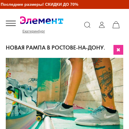
ледние размеры! СКИДКИ ДО 70%
Екатеринбург
НОВАЯ РАМПА В РОСТОВЕ-НА-ДОНУ.