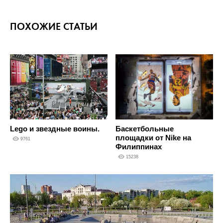
ПОХОЖИЕ СТАТЬИ
Lego и звездные воины.
Баскетбольные
площадки от Nike на
9761
Филиппинах
15238