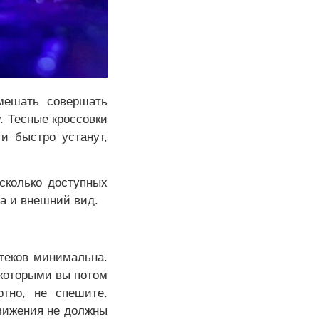
 мешать совершать
. Тесные кроссовки
и быстро устанут,
есколько доступных
ва и внешний вид.
теков минимальна.
 которыми вы потом
ртно, не спешите.
Движения не должны