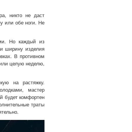
ра, никто не даст
у или обе ноги. Не
ами. Но каждый из
 и ширину изделия
овках. В противном
 или целую неделю,
кую на растяжку.
олодками, мастер
ый будет комфортен
полнительные траты
ятельно.