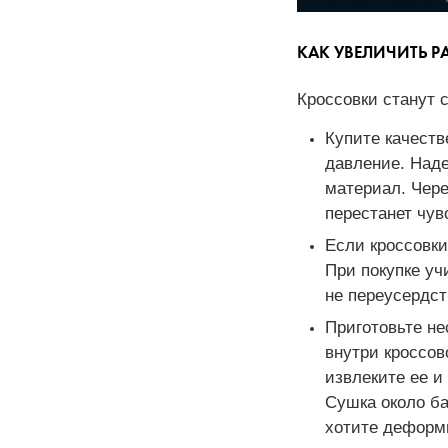
КАК УВЕЛИЧИТЬ 
Кроссовки станут 
Купите качеств
давление. Наде
материал. Чере
перестанет чув
Если кроссовки
При покупке уч
не переусердст
Приготовьте не
внутри кроссов
извлеките ее и
Сушка около ба
хотите деформи