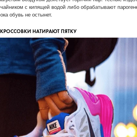
чайником с кипящей водой либо обрабатывают парогене
ока обувь не остынет.
И КРОССОВКИ НАТИРАЮТ ПЯТКУ