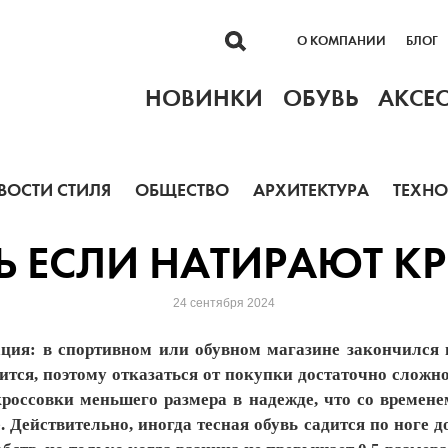
О КОМПАНИИ
БЛОГ
НОВИНКИ
ОБУВЬ
АКСЕ
ВОСТИ СТИЛЯ
ОБЩЕСТВО
АРХИТЕКТУРА
ТЕХН
ТЬ ЕСЛИ НАТИРАЮТ К
24 сентября 2024
ация: в спортивном или обувном магазине закончился 
ится, поэтому отказаться от покупки достаточно сложно
кроссовки меньшего размера в надежде, что со времене
. Действительно, иногда тесная обувь садится по ноге д