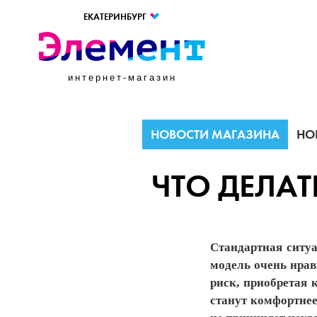
ЕКАТЕРИНБУРГ
интернет-магазин
НОВОСТИ МАГАЗИНА
НО
ЧТО ДЕЛА
Стандартная ситу
модель очень нрав
риск, приобретая 
станут комфортнее