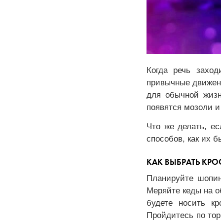
Когда речь заход
привычные движени
для обычной жизн
появятся мозоли и
Что же делать, ес
способов, как их 
КАК ВЫБРАТЬ КРО
Планируйте шопин
Меряйте кеды на о
будете носить кр
Пройдитесь по тор