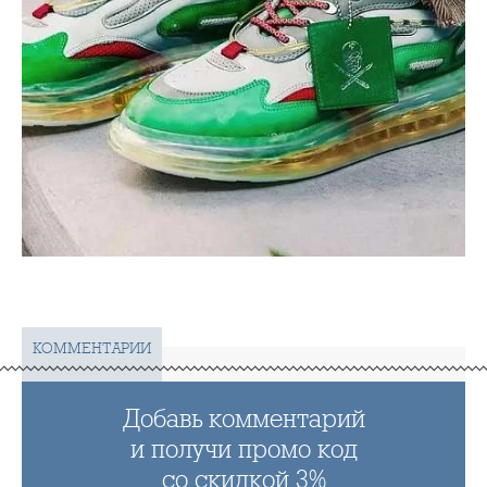
КОММЕНТАРИИ
Добавь комментарий
и получи промо код
со скидкой 3%