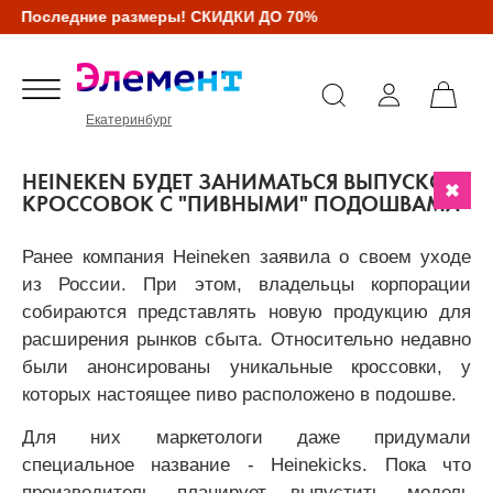
Последние размеры! СКИДКИ ДО 70%
Екатеринбург
HEINEKEN БУДЕТ ЗАНИМАТЬСЯ ВЫПУСКОМ
КРОССОВОК С "ПИВНЫМИ" ПОДОШВАМИ
Ранее компания Heineken заявила о своем уходе
из России. При этом, владельцы корпорации
собираются представлять новую продукцию для
расширения рынков сбыта. Относительно недавно
были анонсированы уникальные кроссовки, у
которых настоящее пиво расположено в подошве.
Для них маркетологи даже придумали
специальное название - Heinekicks. Пока что
производитель планирует выпустить модель