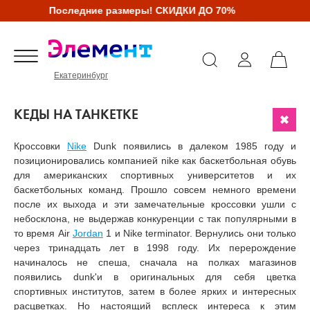
Последние размеры! СКИДКИ ДО 70%
Екатеринбург
КЕДЫ НА ТАНКЕТКЕ
Кроссовки
Nike
Dunk появились в далеком 1985 году и
позиционировались компанией nike как баскетбольная обувь
для американских спортивных университетов и их
баскетбольных команд. Прошло совсем немного времени
после их выхода и эти замечательные кроссовки ушли с
небосклона, не выдержав конкуренции с так популярными в
то время Air
Jordan
1 и Nike terminator. Вернулись они только
через тринадцать лет в 1998 году. Их перерождение
начиналось не спеша, сначала на полках магазинов
появились dunk'и в оригинальных для себя цветка
спортивных институтов, затем в более ярких и интересных
расцветках. Но настоящий всплеск интереса к этим