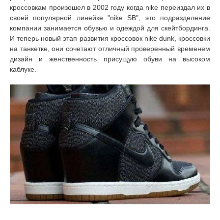
кроссовкам произошел в 2002 году когда nike переиздал их в
своей популярной линейке "nike SB", это подразделение
компании занимается обувью и одеждой для скейтбординга.
И теперь новый этап развития кроссовок nike dunk, кроссовки
на танкетке, они сочетают отличный проверенный временем
дизайн и женственность присущую обуви на высоком
каблуке.