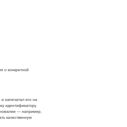
я о конкретной
 и напечатал его на
ому идентификатору.
аномалии — например,
ать качественную