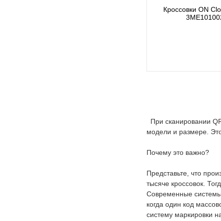
Кроссовки ON Clou
3ME10100
При сканировании QR-
модели и размере. Это
Почему это важно?
Представьте, что прои
тысяче кроссовок. Тог
Современные системы 
когда один код массов
систему маркировки н