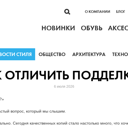
О КОМПАНИИ
БЛОГ
НОВИНКИ
ОБУВЬ
АКСЕ
ВОСТИ СТИЛЯ
ОБЩЕСТВО
АРХИТЕКТУРА
ТЕХН
К ОТЛИЧИТЬ ПОДДЕЛК
6 июля 2026
?»
астый вопрос, который мы слышим.
льно. Сегодня качественных копий стало настолько много, что хоч