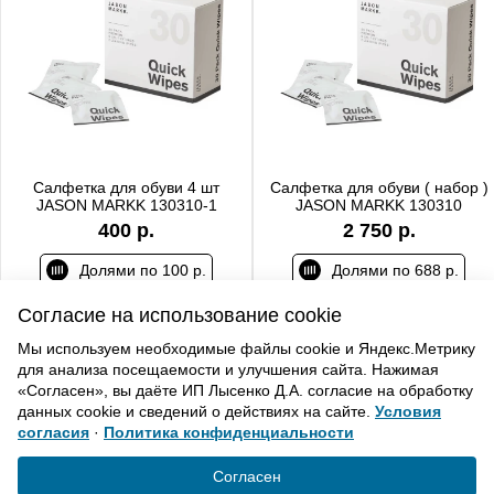
Салфетка для обуви 4 шт
Салфетка для обуви ( набор )
JASON MARKK 130310-1
JASON MARKK 130310
400 р.
2 750 р.
Долями по 100 р.
Долями по 688 р.
Согласие на использование cookie
Мы используем необходимые файлы cookie и Яндекс.Метрику
для анализа посещаемости и улучшения сайта. Нажимая
ВВЕРХ
«Согласен», вы даёте ИП Лысенко Д.А. согласие на обработку
данных cookie и сведений о действиях на сайте.
Условия
согласия
·
Политика конфиденциальности
Политика конфиденциальности
Согласие на обработку
Согласен