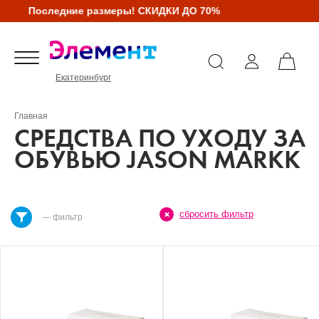
Последние размеры! СКИДКИ ДО 70%
Екатеринбург
Главная
СРЕДСТВА ПО УХОДУ ЗА
ОБУВЬЮ JASON MARKK
сбросить фильтр
— фильтр