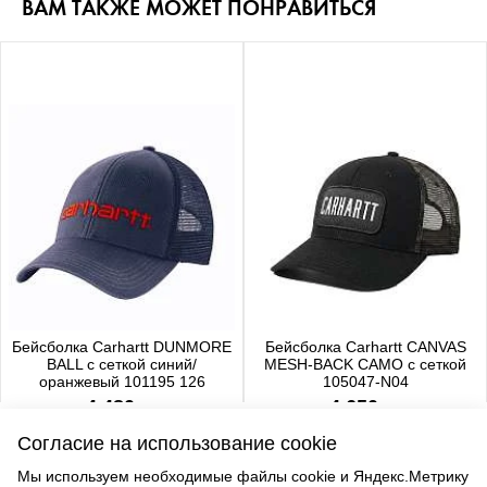
ВАМ ТАКЖЕ МОЖЕТ ПОНРАВИТЬСЯ
Бейсболка Carhartt DUNMORE
Бейсболка Carhartt CANVAS
BALL с сеткой синий/
MESH-BACK CAMO с сеткой
оранжевый 101195 126
105047-N04
4 480 р.
4 650 р.
Согласие на использование cookie
Мы используем необходимые файлы cookie и Яндекс.Метрику