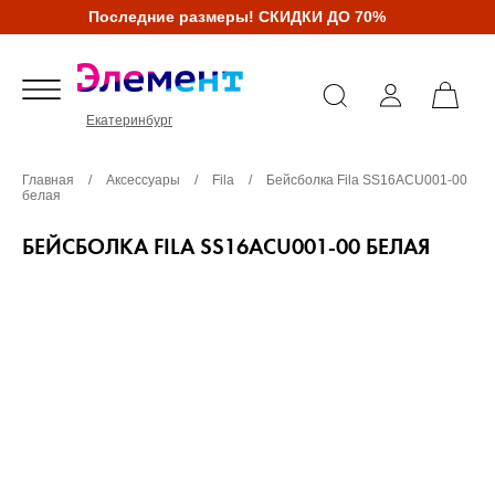
Последние размеры! СКИДКИ ДО 70%
Екатеринбург
Главная
/
Аксессуары
/
Fila
/
Бейсболка Fila SS16ACU001-00
белая
БЕЙСБОЛКА FILA SS16ACU001-00 БЕЛАЯ