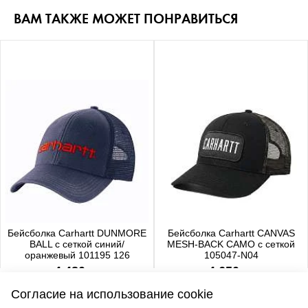
ВАМ ТАКЖЕ МОЖЕТ ПОНРАВИТЬСЯ
Бейсболка Carhartt DUNMORE
Бейсболка Carhartt CANVAS
BALL с сеткой синий/
MESH-BACK CAMO с сеткой
оранжевый 101195 126
105047-N04
4 480 р.
4 650 р.
Согласие на использование cookie