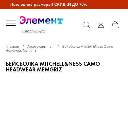
Последние размеры! СКИДКИ ДО 70%
Екатеринбург
Главная
/
Аксессуары
/
/
Бейсболка Mitchell&Ness Camo
Headwear Memgriz
БЕЙСБОЛКА MITCHELL&NESS CAMO
HEADWEAR MEMGRIZ