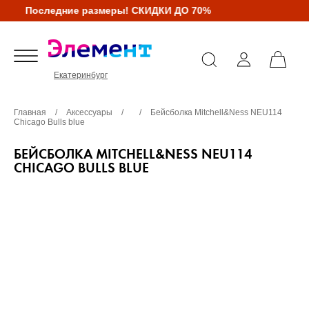
Последние размеры! СКИДКИ ДО 70%
Екатеринбург
Главная
/
Аксессуары
/
/
Бейсболка Mitchell&Ness NEU114
Chicago Bulls blue
БЕЙСБОЛКА MITCHELL&NESS NEU114
CHICAGO BULLS BLUE