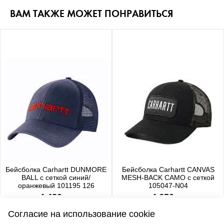
ВАМ ТАКЖЕ МОЖЕТ ПОНРАВИТЬСЯ
Бейсболка Carhartt DUNMORE
Бейсболка Carhartt CANVAS
BALL с сеткой синий/
MESH-BACK CAMO с сеткой
оранжевый 101195 126
105047-N04
4 480 р.
4 650 р.
Согласие на использование cookie