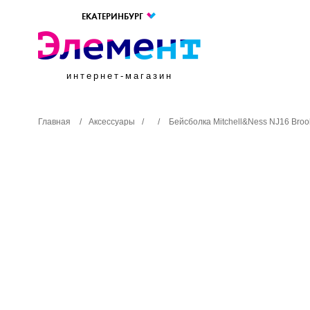
ЕКАТЕРИНБУРГ
интернет-магазин
Главная
/
Аксессуары
/
/
Бейсболка Mitchell&Ness NJ16 Brook