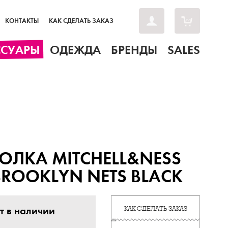
КОНТАКТЫ
КАК СДЕЛАТЬ ЗАКАЗ
ССУАРЫ
ОДЕЖДА
БРЕНДЫ
SALES
ОЛКА MITCHELL&NESS
BROOKLYN NETS BLACK
т в наличии
КАК СДЕЛАТЬ ЗАКАЗ