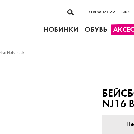
О КОМПАНИИ
БЛОГ
НОВИНКИ
ОБУВЬ
АКСЕ
lyn Nets black
БЕЙСБ
NJ16 
Не