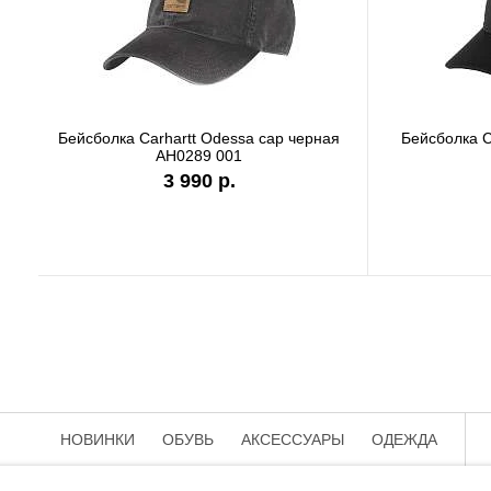
Бейсболка Carhartt Odessa cap серая
Бейс
AH0289 APH
3 990 р.
НОВИНКИ
ОБУВЬ
АКСЕССУАРЫ
ОДЕЖДА