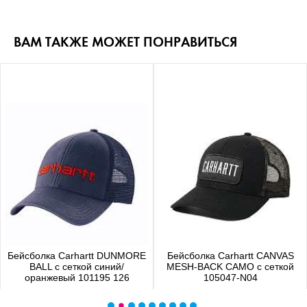
ВАМ ТАКЖЕ МОЖЕТ ПОНРАВИТЬСЯ
Бейсболка Carhartt DUNMORE
Бейсболка Carhartt CANVAS
BALL с сеткой синий/
MESH-BACK CAMO с сеткой
оранжевый 101195 126
105047-N04
4 480 р.
4 650 р.