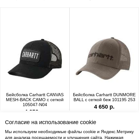
Бейсболка Carhartt CANVAS
Бейсболка Carhartt DUNMORE
MESH-BACK CAMO с сеткой
BALL с сеткой беж 101195 253
105047-N04
4 650 р.
4 650 р.
Согласие на использование cookie
Мы используем необходимые файлы cookie и Яндекс.Метрику
для анализа посещаемости и улучшения сайта. Нажимая