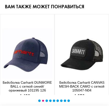
ВАМ ТАКЖЕ МОЖЕТ ПОНРАВИТЬСЯ
Бейсболка Carhartt DUNMORE
Бейсболка Carhartt CANVAS
BALL с сеткой синий/
MESH-BACK CAMO с сеткой
оранжевый 101195 126
105047-N04
4 480 р.
4 650 р.