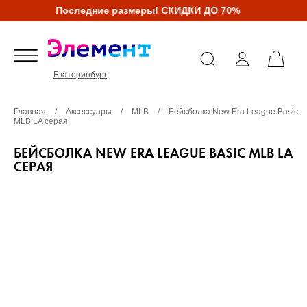
Последние размеры! СКИДКИ ДО 70%
Екатеринбург
Главная
/
Аксессуары
/
MLB
/
Бейсболка New Era League Basic
MLB LA серая
БЕЙСБОЛКА NEW ERA LEAGUE BASIC MLB LA
СЕРАЯ