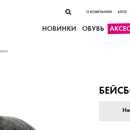
О КОМПАНИИ
БЛОГ
НОВИНКИ
ОБУВЬ
АКСЕ
серая
БЕЙСБ
Не