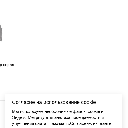
p серая
Бейсболка Carhartt W
6 990 
Согласие на использование cookie
Мы используем необходимые файлы cookie и
Яндекс.Метрику для анализа посещаемости и
улучшения сайта. Нажимая «Согласен», вы даёте