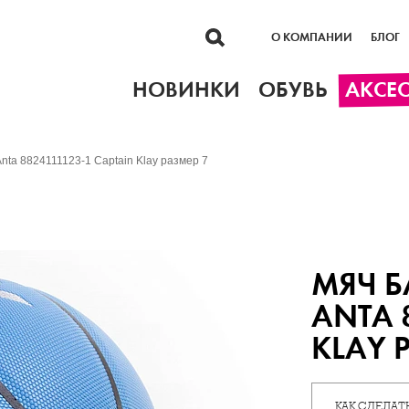
О КОМПАНИИ
БЛОГ
НОВИНКИ
ОБУВЬ
АКСЕ
nta 8824111123-1 Captain Klay размер 7
МЯЧ 
ANTA 
KLAY 
КАК СДЕЛАТЬ