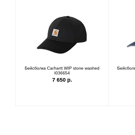
Бейсболка Carhartt WIP stone washed
Бейсболк
I036654
7 650 р.