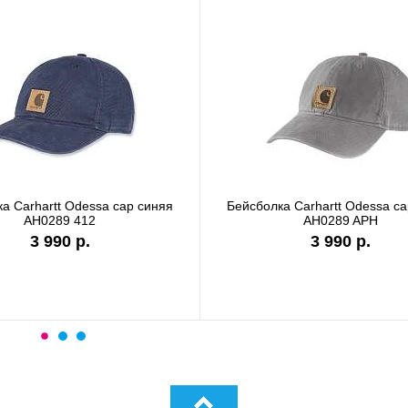
а Carhartt Odessa cap синяя
Бейсболка Carhartt Odessa ca
AH0289 412
AH0289 APH
3 990 р.
3 990 р.