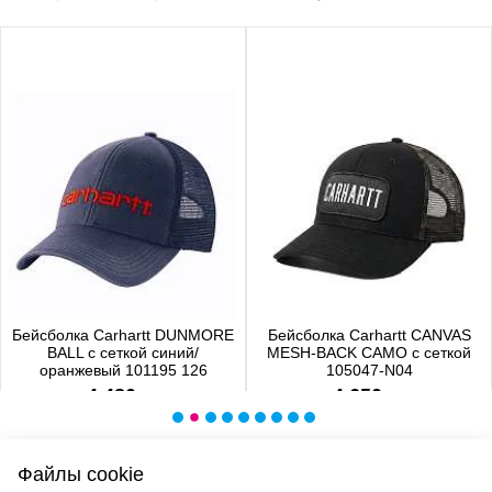
Бейсболка Carhartt DUNMORE
Бейсболка Carhartt CANVAS
BALL с сеткой синий/
MESH-BACK CAMO с сеткой
оранжевый 101195 126
105047-N04
4 480 р.
4 650 р.
Файлы cookie