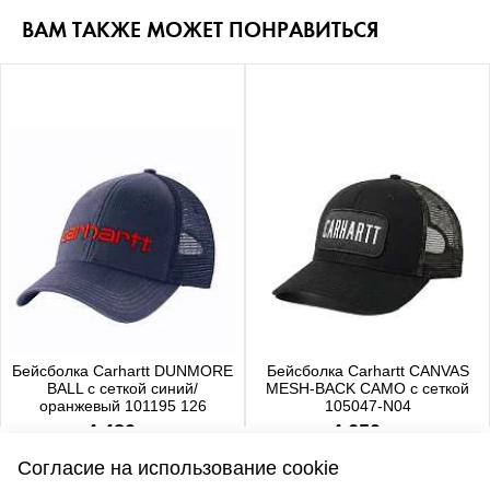
ВАМ ТАКЖЕ МОЖЕТ ПОНРАВИТЬСЯ
Бейсболка Carhartt DUNMORE
Бейсболка Carhartt CANVAS
BALL с сеткой синий/
MESH-BACK CAMO с сеткой
оранжевый 101195 126
105047-N04
4 480 р.
4 650 р.
Согласие на использование cookie