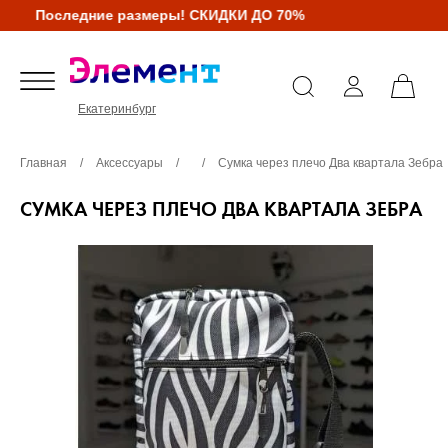
Последние размеры! СКИДКИ ДО 70%
Екатеринбург
Главная
/
Аксессуары
/
/
Сумка через плечо Два квартала Зебра
СУМКА ЧЕРЕЗ ПЛЕЧО ДВА КВАРТАЛА ЗЕБРА