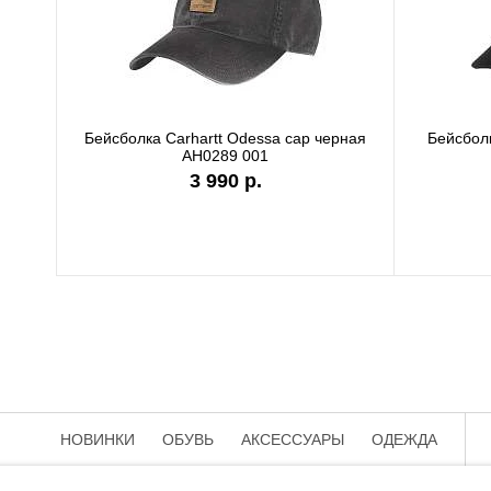
Бейсболка Carhartt Odessa cap черная
Бейсболк
AH0289 001
3 990 р.
НОВИНКИ
ОБУВЬ
АКСЕССУАРЫ
ОДЕЖДА