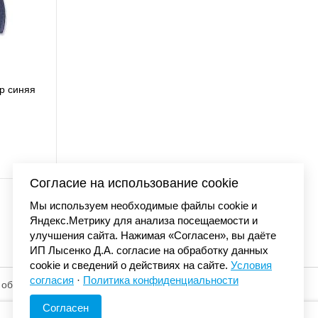
ap синяя
Бейсболка Carhartt O
AH0289 
3 990 
Согласие на использование cookie
Мы используем необходимые файлы cookie и
Яндекс.Метрику для анализа посещаемости и
улучшения сайта. Нажимая «Согласен», вы даёте
ИП Лысенко Д.А. согласие на обработку данных
cookie и сведений о действиях на сайте.
Условия
согласия
·
Политика конфиденциальности
 обработку
© «Элемент». 2013-2026 Все права защищены.
Согласен