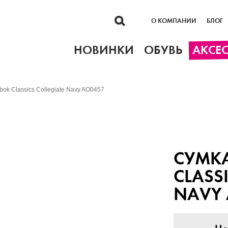
О КОМПАНИИ
БЛОГ
НОВИНКИ
ОБУВЬ
АКСЕ
ok Classics Collegiate Navy AO0457
СУМКА
CLASS
NAVY 