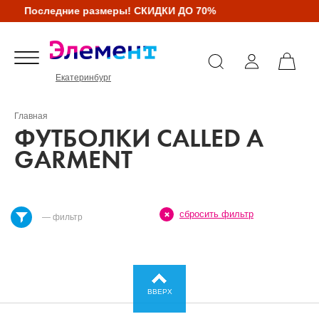
Последние размеры! СКИДКИ ДО 70%
Екатеринбург
Главная
ФУТБОЛКИ CALLED A
GARMENT
сбросить фильтр
— фильтр
ВВЕРХ