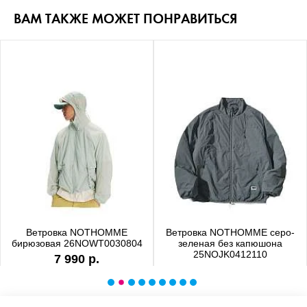
ВАМ ТАКЖЕ МОЖЕТ ПОНРАВИТЬСЯ
Ветровка NOTHOMME
Ветровка NOTHOMME серо-
бирюзовая 26NOWT0030804
зеленая без капюшона
25NOJK0412110
7 990 р.
6 990 р.