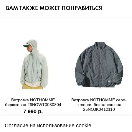
ВАМ ТАКЖЕ МОЖЕТ ПОНРАВИТЬСЯ
Ветровка NOTHOMME
Ветровка NOTHOMME серо-
бирюзовая 26NOWT0030804
зеленая без капюшона
25NOJK0412110
7 990 р.
6 990 р.
Согласие на использование cookie