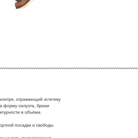
алитре, отражающей эстетику
а форму силуэта, брюки
ктурности и объёма.
ортной посадки и свободы