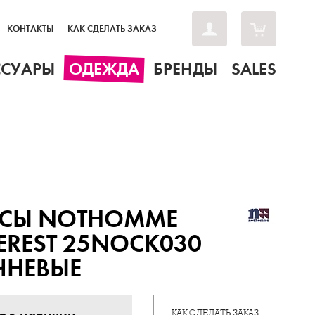
КОНТАКТЫ
КАК СДЕЛАТЬ ЗАКАЗ
ССУАРЫ
ОДЕЖДА
БРЕНДЫ
SALES
СЫ NOTHOMME
REST 25NOCK030
ЧНЕВЫЕ
КАК СДЕЛАТЬ ЗАКАЗ