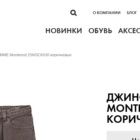
О КОМПАНИИ
БЛОГ
НОВИНКИ
ОБУВЬ
АКСЕ
ME Monterest 25NOCK030 коричневые
ДЖИН
MONTE
КОРИ