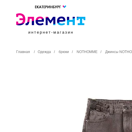
ЕКАТЕРИНБУРГ
интернет-магазин
Главная
/
Одежда
/
брюки
/
NOTHOMME
/
Джинсы NOTHOM