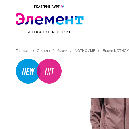
ЕКАТЕРИНБУРГ
интернет-магазин
Главная
/
Одежда
/
брюки
/
NOTHOMME
/
Брюки NOTHOMM