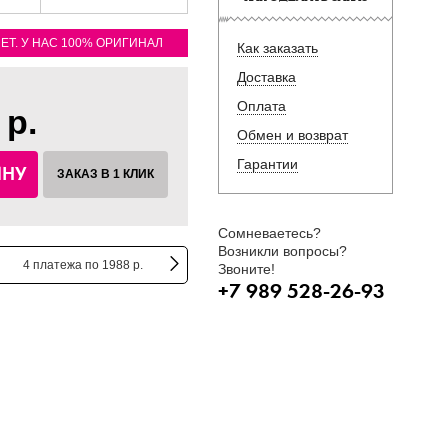
ЛЕТ. У НАС 100% ОРИГИНАЛ
Как заказать
Доставка
Оплата
 р.
Обмен и возврат
Гарантии
ИНУ
ЗАКАЗ В 1 КЛИК
Сомневаетесь?
Возникли вопросы?
4 платежа по 1988 р.
Звоните!
+7 989 528-26-93