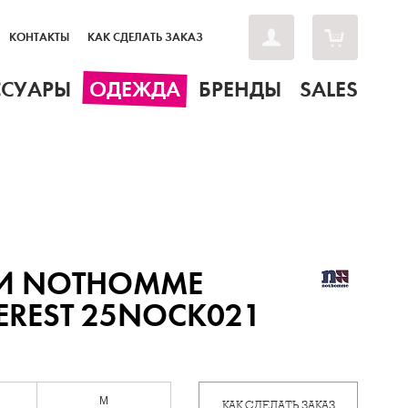
КОНТАКТЫ
КАК СДЕЛАТЬ ЗАКАЗ
ССУАРЫ
ОДЕЖДА
БРЕНДЫ
SALES
И NOTHOMME
REST 25NOCK021
M
КАК СДЕЛАТЬ ЗАКАЗ