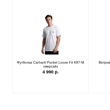
Футболка Carhartt Pocket Loose Fit K87-M
Ветро
оверсайз
4 990 р.