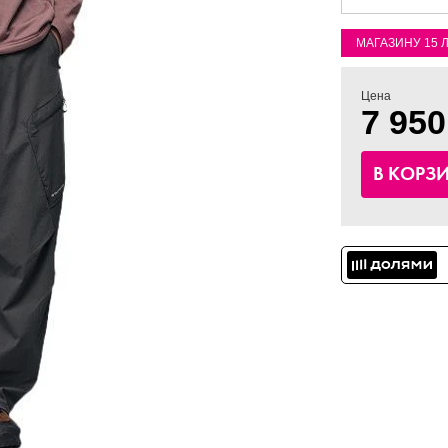
МАГАЗИНУ 15 
Цена
7 950
В КОРЗ