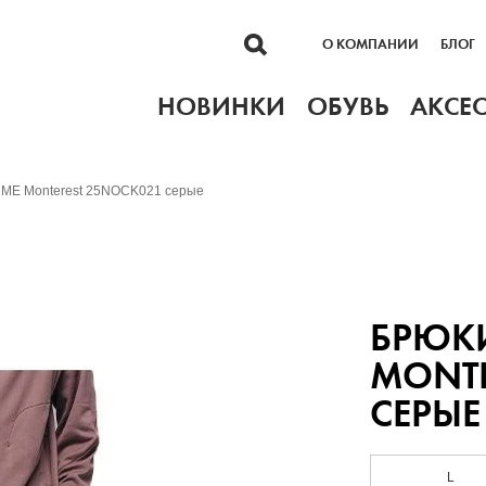
О КОМПАНИИ
БЛОГ
НОВИНКИ
ОБУВЬ
АКСЕ
E Monterest 25NOCK021 серые
БРЮК
MONTE
СЕРЫЕ
L