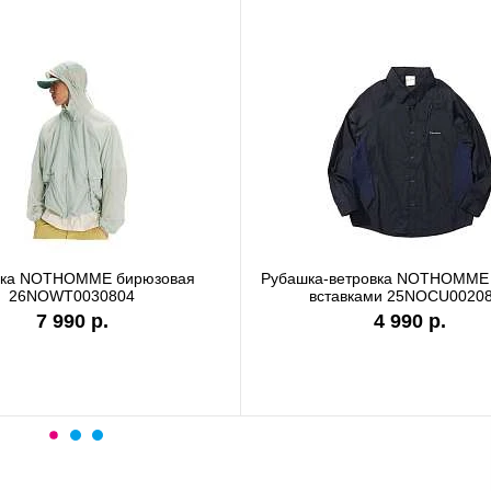
вка NOTHOMME бирюзовая
Рубашка-ветровка NOTHOMME 
26NOWT0030804
вставками 25NOCU0020
7 990 р.
4 990 р.