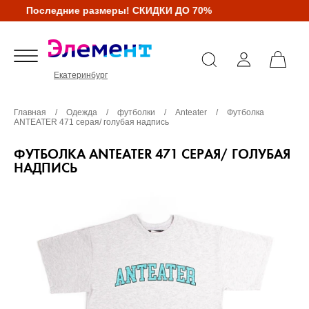
Последние размеры! СКИДКИ ДО 70%
Екатеринбург
Главная
/
Одежда
/
футболки
/
Anteater
/
Футболка
ANTEATER 471 серая/ голубая надпись
ФУТБОЛКА ANTEATER 471 СЕРАЯ/ ГОЛУБАЯ
НАДПИСЬ