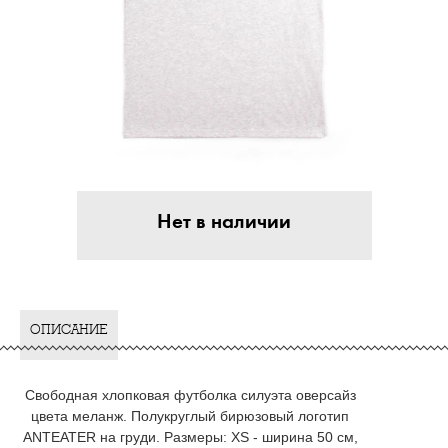
Нет в наличии
ОПИСАНИЕ
Свободная хлопковая футболка силуэта оверсайз
цвета меланж. Полукруглый бирюзовый логотип
ANTEATER на груди. Размеры: XS - ширина 50 см,