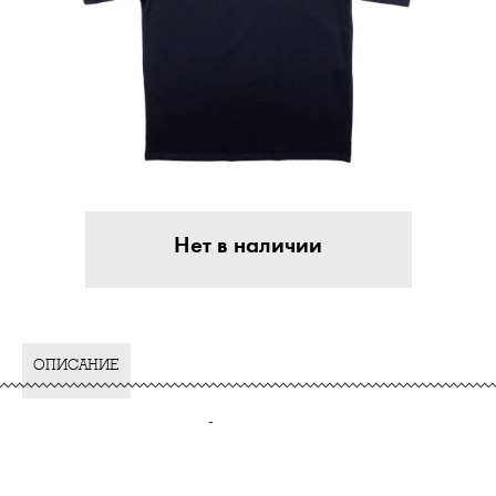
Нет в наличии
ОПИСАНИЕ
-