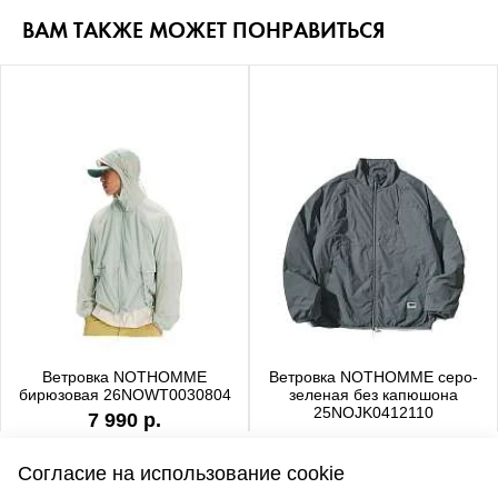
ВАМ ТАКЖЕ МОЖЕТ ПОНРАВИТЬСЯ
Ветровка NOTHOMME
Ветровка NOTHOMME серо-
бирюзовая 26NOWT0030804
зеленая без капюшона
25NOJK0412110
7 990 р.
6 990 р.
Согласие на использование cookie