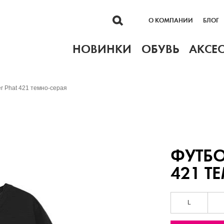
О КОМПАНИИ
БЛОГ
НОВИНКИ
ОБУВЬ
АКСЕ
er Phat 421 темно-серая
ФУТБО
421 Т
L