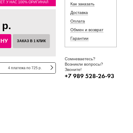
ЛЕТ. У НАС 100% ОРИГИНАЛ
Как заказать
Доставка
Оплата
 р.
Обмен и возврат
Гарантии
ИНУ
ЗАКАЗ В 1 КЛИК
Сомневаетесь?
Возникли вопросы?
4 платежа по 725 р.
Звоните!
+7 989 528-26-93