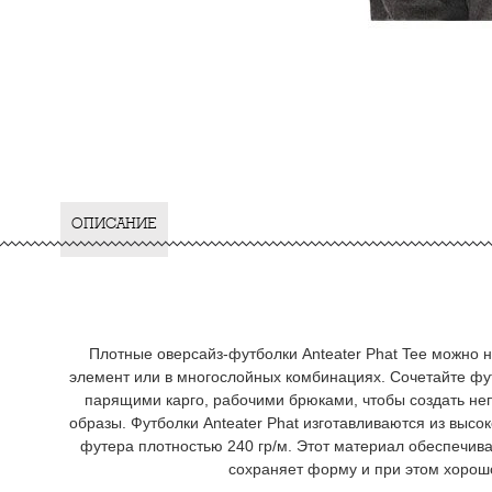
ОПИСАНИЕ
Плотные оверсайз-футболки Anteater Phat Tee можно 
элемент или в многослойных комбинациях. Сочетайте фу
парящими карго, рабочими брюками, чтобы создать не
образы. Футболки Anteater Phat изготавливаются из высо
футера плотностью 240 гр/м. Этот материал обеспечива
сохраняет форму и при этом хорош