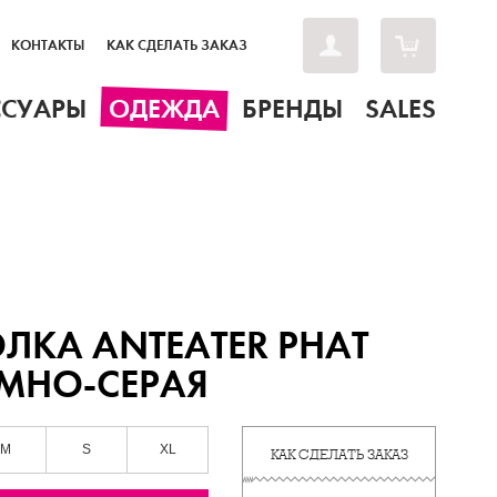
КОНТАКТЫ
КАК СДЕЛАТЬ ЗАКАЗ
ССУАРЫ
ОДЕЖДА
БРЕНДЫ
SALES
ЛКА ANTEATER PHAT
ЕМНО-СЕРАЯ
M
S
XL
КАК СДЕЛАТЬ ЗАКАЗ