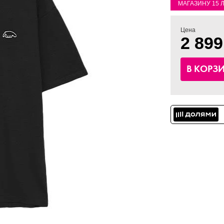
МАГАЗИНУ 15 
Цена
2 899
В КОРЗ