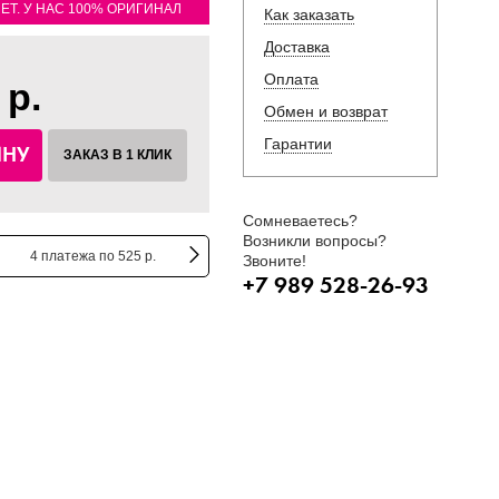
ЛЕТ. У НАС 100% ОРИГИНАЛ
Как заказать
Доставка
Оплата
 р.
Обмен и возврат
Гарантии
ИНУ
ЗАКАЗ В 1 КЛИК
Сомневаетесь?
Возникли вопросы?
4 платежа по 525 р.
Звоните!
+7 989 528-26-93