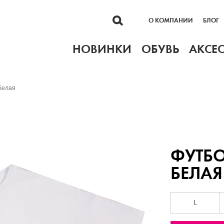
О КОМПАНИИ
БЛОГ
НОВИНКИ
ОБУВЬ
АКСЕ
белая
ФУТБО
БЕЛАЯ
L