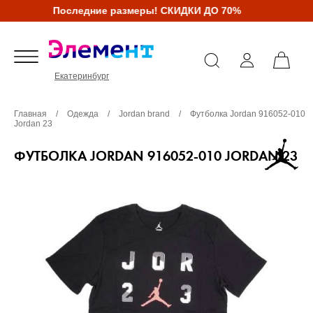
Последние размеры! СКИДКИ ДО 70%
Екатеринбург
Главная
/
Одежда
/
Jordan brand
/
Футболка Jordan 916052-010
Jordan 23
ФУТБОЛКА JORDAN 916052-010 JORDAN 23