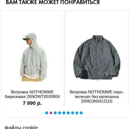
ВАМ ТАКЖЕ МОЖЕТ ПОНРАВИТЬСЯ
Ветровка NOTHOMME
Ветровка NOTHOMME серо-
бирюзовая 26NOWT0030804
зеленая без капюшона
25NOJK0412110
7 990 р.
6 990 р.
Файлы cookie