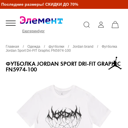
Последние размеры! СКИДКИ ДО 70%
Екатеринбург
Главная
/
Одежда
/
футболки
/
Jordan brand
/
Футболка
Jordan Sport Dri-FIT Graphic FN5974-100
ФУТБОЛКА JORDAN SPORT DRI-FIT GRAPHIC
FN5974-100