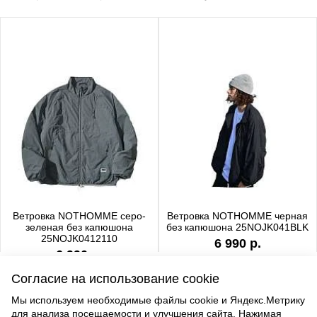
Ветровка NOTHOMME серо-
Ветровка NOTHOMME черная
зеленая без капюшона
без капюшона 25NOJK041BLK
25NOJK0412110
6 990 р.
6 990 р.
Согласие на использование cookie
Мы используем необходимые файлы cookie и Яндекс.Метрику
для анализа посещаемости и улучшения сайта. Нажимая