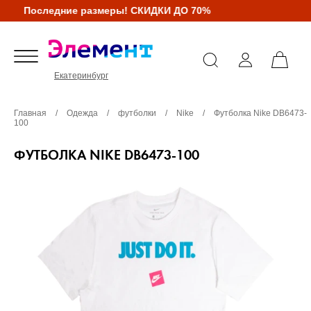
Последние размеры! СКИДКИ ДО 70%
Екатеринбург
Главная
/
Одежда
/
футболки
/
Nike
/
Футболка Nike DB6473-
100
ФУТБОЛКА NIKE DB6473-100