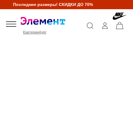
Последние размеры! СКИДКИ ДО 70%
Екатеринбург