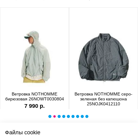
Ветровка NOTHOMME
Ветровка NOTHOMME серо-
бирюзовая 26NOWT0030804
зеленая без капюшона
25NOJK0412110
7 990 р.
6 990 р.
Файлы cookie