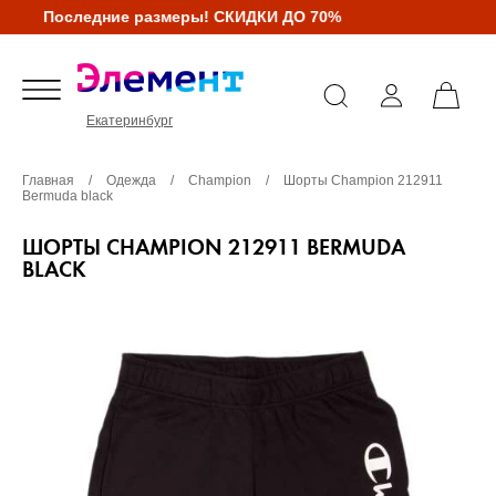
Последние размеры! СКИДКИ ДО 70%
Екатеринбург
Главная
/
Одежда
/
Champion
/
Шорты Champion 212911
Bermuda black
ШОРТЫ CHAMPION 212911 BERMUDA
BLACK