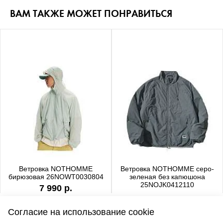
ВАМ ТАКЖЕ МОЖЕТ ПОНРАВИТЬСЯ
Ветровка NOTHOMME
Ветровка NOTHOMME серо-
бирюзовая 26NOWT0030804
зеленая без капюшона
25NOJK0412110
7 990 р.
6 990 р.
Согласие на использование cookie