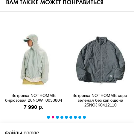
ВАМ ТАКЖЕ МОЖЕТ ПОНРАВИТЬСЯ
Ветровка NOTHOMME
Ветровка NOTHOMME серо-
бирюзовая 26NOWT0030804
зеленая без капюшона
25NOJK0412110
7 990 р.
6 990 р.
Файлы cookie