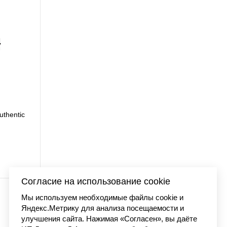
uthentic
Футболка Carhartt WI
7 990 
Согласие на использование cookie
Мы используем необходимые файлы cookie и
Яндекс.Метрику для анализа посещаемости и
улучшения сайта. Нажимая «Согласен», вы даёте