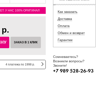
ЛЕТ. У НАС 100% ОРИГИНАЛ
Как заказать
Доставка
Оплата
 р.
Обмен и возврат
Гарантии
ИНУ
ЗАКАЗ В 1 КЛИК
Сомневаетесь?
Возникли вопросы?
4 платежа по 1998 р.
Звоните!
+7 989 528-26-93