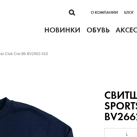
О КОМПАНИИ
БЛОГ
НОВИНКИ
ОБУВЬ
АКСЕ
ear Club Crw Bb BV2662-410
СВИТШ
SPORT
BV266
L