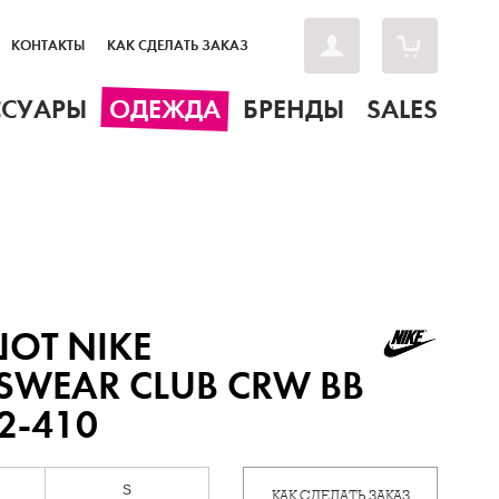
КОНТАКТЫ
КАК СДЕЛАТЬ ЗАКАЗ
ССУАРЫ
ОДЕЖДА
БРЕНДЫ
SALES
ОТ NIKE
SWEAR CLUB CRW BB
2-410
S
КАК СДЕЛАТЬ ЗАКАЗ