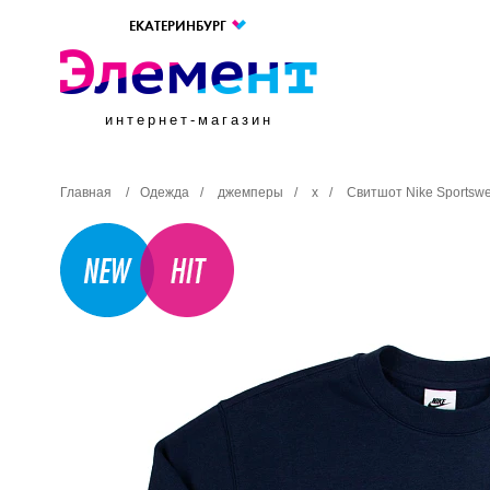
ЕКАТЕРИНБУРГ
интернет-магазин
Главная
/
Одежда
/
джемперы
/
х
/
Свитшот Nike Sportsw