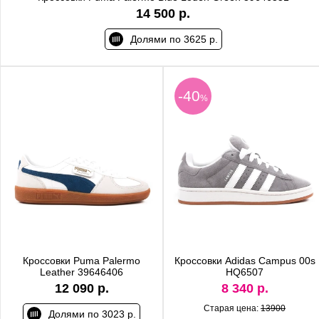
14 500 р.
Долями по 3625 р.
-40
%
Кроссовки Puma Palermo
Кроссовки Adidas Campus 00s
Leather 39646406
HQ6507
12 090 р.
8 340 р.
Старая цена:
13900
Долями по 3023 р.