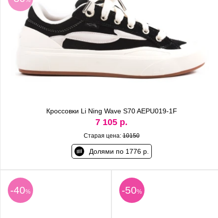
Кроссовки Li Ning Wave S70 AEPU019-1F
7 105 р.
Старая цена:
10150
Долями по 1776 р.
-40
-50
%
%