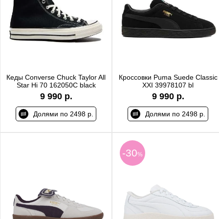
Кеды Converse Chuck Taylor All
Кроссовки Puma Suede Classic
Star Hi 70 162050C black
XXI 39978107 bl
9 990 р.
9 990 р.
Долями по 2498 р.
Долями по 2498 р.
-30
%