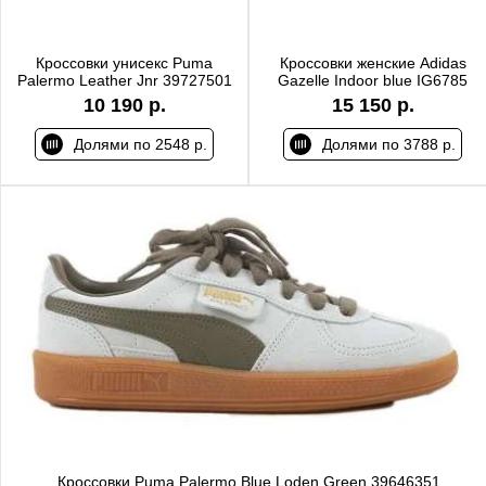
Кроссовки унисекс Puma
Кроссовки женские Adidas
Palermo Leather Jnr 39727501
Gazelle Indoor blue IG6785
10 190 р.
15 150 р.
Долями по 2548 р.
Долями по 3788 р.
Кроссовки Puma Palermo Blue Loden Green 39646351