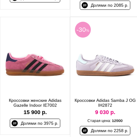
Долями по 2085 р.
-30
%
Кроссовки женские Adidas
Кроссовки Adidas Samba J OG
Gazelle Indoor IE7002
IH2872
15 900 р.
9 030 р.
Старая цена:
12900
Долями по 3975 р.
Долями по 2258 р.