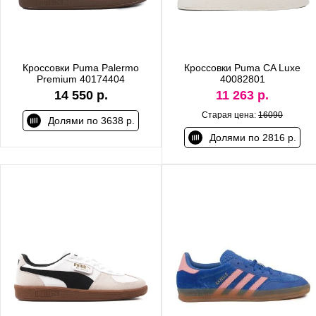
Кроссовки Puma Palermo
Кроссовки Puma CA Luxe
Premium 40174404
40082801
14 550 р.
11 263 р.
Старая цена:
16090
Долями по 3638 р.
Долями по 2816 р.