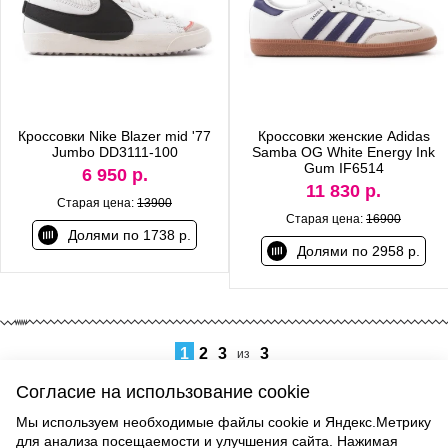
Кроссовки Nike Blazer mid '77
Кроссовки женские Adidas
Jumbo DD3111-100
Samba OG White Energy Ink
Gum IF6514
6 950 р.
11 830 р.
Старая цена:
13900
Старая цена:
16900
Долями по 1738 р.
Долями по 2958 р.
1
2
3
3
из
Согласие на использование cookie
Мы используем необходимые файлы cookie и Яндекс.Метрику
для анализа посещаемости и улучшения сайта. Нажимая