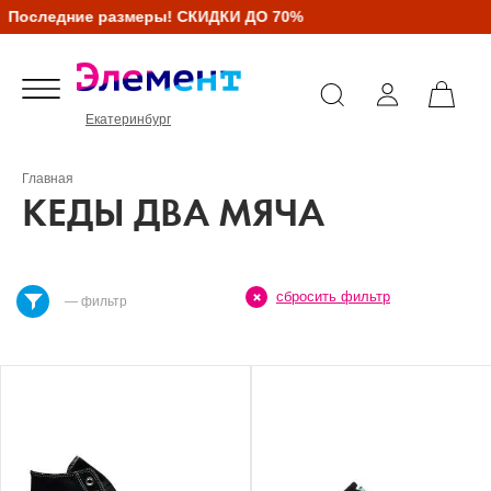
оследние размеры! СКИДКИ ДО 70%
Екатеринбург
Главная
КЕДЫ ДВА МЯЧА
сбросить фильтр
— фильтр