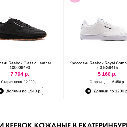
овки Reebok Classic Leather
Кроссовки Reebok Royal Compl
100008493
2.0 EG9415
7 794 р.
5 160 р.
Старая цена:
12 990 р.
Старая цена:
6 450 р.
Долями по 1949 р.
Долями по 1290 р
 REEBOK КОЖАНЫЕ В ЕКАТЕРИНБУР