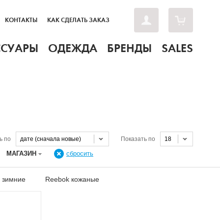
КОНТАКТЫ
КАК СДЕЛАТЬ ЗАКАЗ
ССУАРЫ
ОДЕЖДА
БРЕНДЫ
SALES
ь по
дате (сначала новые)
Показать по
18
МАГАЗИН
сбросить
 зимние
Reebok кожаные