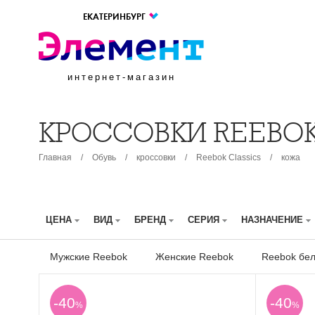
ЕКАТЕРИНБУРГ
интернет-магазин
КРОССОВКИ REEBO
Главная
/
Обувь
/
кроссовки
/
Reebok Classics
/
кожа
ЦЕНА
ВИД
БРЕНД
СЕРИЯ
НАЗНАЧЕНИЕ
Мужские Reebok
Женские Reebok
Reebok бе
-40
-40
%
%