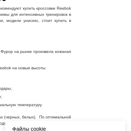
екомендуют купить кроссовки Reebok
нимы для интенсивных тренировок в
и, модели унисекс, стоит купить в
. Фурор на рынке произвела кожаная
eebok на новые высоты.
удары;
;
мальную температуру.
ах (черных, белых). По оптимальной
подошвы.
Файлы cookie