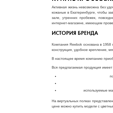
Активная жизнь невозможна без удо
кожаные в Екатеринбурге, чтобы з
зале, утренних пробежек, повседн
интернет-магазине, имеющем пров
ИСТОРИЯ БРЕНДА
Компания Reebok основана в 1958 г
конструкция, удобное крепление, м
В настоящее время компанию приоб
Вся предлагаемая продукция имеет
п
используемые ма
На виртуальных полках представлен
цене можно купить модели с цветны