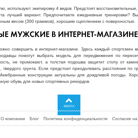
лю, используют экипировку 4 видов. Предстоят восстановительные
та лучший вариант. Предпочитаете ежедневные тренировки? В
нным весом (300 граммов), хорошим сцеплением с поверхностью.
ЫЕ МУЖСКИЕ В ИНТЕРНЕТ-МАГАЗИНЕ
жно совершить в интернет-магазине. Здесь каждый спортсмен 
Продавцы помогут выбрать модель для передвижения по пересе
ость, не промокают, а толстая подошва защитит стопу от камн
, твердого грунта. Если предстоит преодолевать расстояния по гр
Мембранные конструкции актуальны для дождливой погоды. Хор
ную обувь для новых спортивных рекордов.
ВВЕРХ
О компании
Блог
Политика конфиденциальности
Согласие на