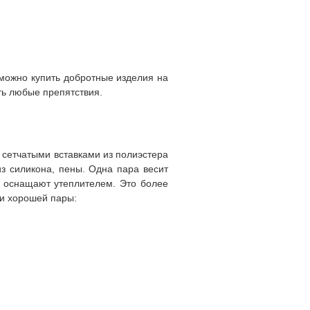
можно купить добротные изделия на
ать любые препятствия.
 сетчатыми вставками из полиэстера
з силикона, пены. Одна пара весит
я оснащают утеплителем. Это более
ки хорошей пары: