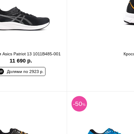
 Asics Patriot 13 1011B485-001
Кросс
11 690 р.
Долями по 2923 р.
-50
%