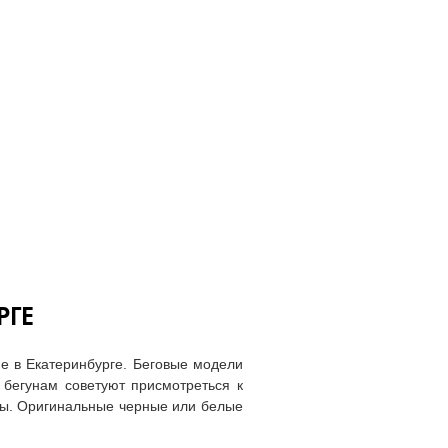
РГЕ
ие в Екатеринбурге. Беговые модели
 бегунам советуют присмотреться к
ны. Оригинальные черные или белые