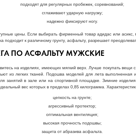
подходят для регулярных пробежек, соревнований;
сглаживают ударную нагрузку;
надежно фиксируют ногу.
тупные цены. Если выбирать фирменный товар адидас или асикс, 
вка подходит к различному грунту, асфальту, разрешает преодолев
ЕГА ПО АСФАЛЬТУ МУЖСКИЕ
витесь на изделиях, имеющих мягкий верх. Лучше покупать вещи с
ьют из легких тканей. Подошва моделей для лета выполненная и
для занятий в зале или на спортивной площадке. Зимние издели
идеальный вес которых в пределах 0,85 килограмма. Характеристи
цепкость на грунте;
агрессивный протектор;
оптимальная вентиляция;
высокая прочность подошвы;
защита от абразива асфальта.