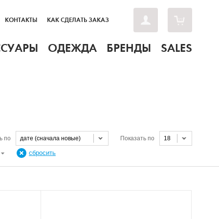
КОНТАКТЫ
КАК СДЕЛАТЬ ЗАКАЗ
ССУАРЫ
ОДЕЖДА
БРЕНДЫ
SALES
ь по
дате (сначала новые)
Показать по
18
Н
сбросить