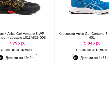
овки Asics Gel-Venture 8 WP
Кроссовки Asics Gel-Contend 8
проницаемые 1011A825-005
401
7 795 р.
5 845 р.
Старая цена:
15 590 р.
Старая цена:
11 690 р.
Долями по 1949 р.
Долями по 1461 р