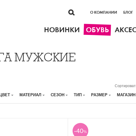
О КОМПАНИИ
БЛОГ
НОВИНКИ
ОБУВЬ
АКСЕ
ЕГА МУЖСКИЕ
Сортироват
ЦВЕТ
МАТЕРИАЛ
СЕЗОН
ТИП
РАЗМЕР
МАГАЗИ
-40
%