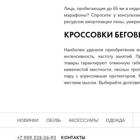
Лица, пробегающие до 65 км в неде
марафоны? Спросите у консультан
ресурсом амортизации пены, умере
КРОССОВКИ БЕГОВ
Наиболее удачное приобретение мо
интенсивность, частоту занятий. 
товары гарантируют отменную гибк
каменистой местности, лесных троп
пару с агрессивным протектором. 
жестким мысом. Выбирайте долговеч
НОВИНКИ
ОБУВЬ
АКСЕССУАРЫ
ОДЕЖДА
+7 989 528-26-93
КОНТАКТЫ