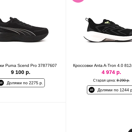
ки Puma Scend Pro 37877607
Кроссовки Anta A-Tron 4.0 81
9 100 р.
4 974 р.
Старая цена:
8 290 р.
Долями по 2275 р.
Долями по 1244 р