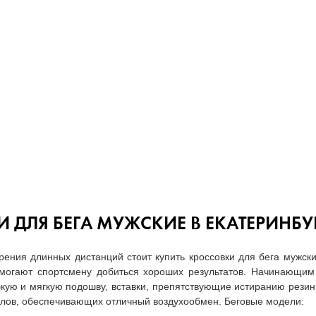
 ДЛЯ БЕГА МУЖСКИЕ В ЕКАТЕРИНБУ
рения длинных дистанций стоит купить кроссовки для бега мужск
могают спортсмену добиться хороших результатов. Начинающим
ую и мягкую подошву, вставки, препятствующие истиранию рези
алов, обеспечивающих отличный воздухообмен. Беговые модели: