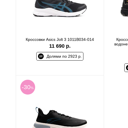
Кроссовки Asics Jolt 3 1011B034-014
Кросс
водоне
11 690 р.
Долями по 2923 р.
-30
%