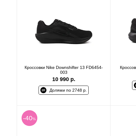
Кроссовки Nike Downshifter 13 FD6454-
Кроссов
003
10 990 р.
Долями по 2748 р.
-40
%