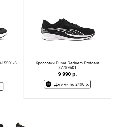
2415591-6
Кроссовки Puma Redeem Profoam
37799501
9 990 р.
Долями по 2498 р.
.