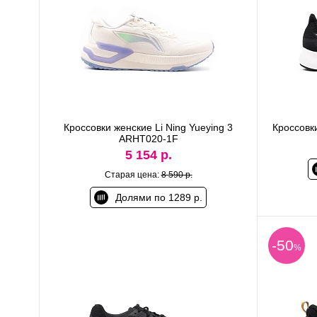
Кроссовки женские Li Ning Yueying 3
Кроссовки
ARHT020-1F
5 154 р.
Старая цена:
8 590 р.
Долями по 1289 р.
-50
%