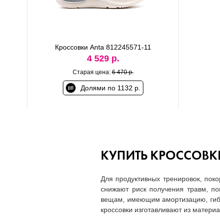
Кроссовки Anta 812245571-11
4 529 р.
Старая цена:
6 470 р.
Долями по 1132 р.
КУПИТЬ КРОССОВКИ
Для продуктивных тренировок, поко
снижают риск получения травм, по
вещам, имеющим амортизацию, гибк
кроссовки изготавливают из матери