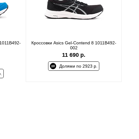
 1011B492-
Кроссовки Asics Gel-Contend 8 1011B492-
002
11 690 р.
Долями по 2923 р.
.