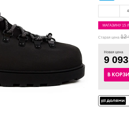
4
МАГАЗИНУ 15 
12 
Старая цена
Новая цена
9 093
В КОРЗ