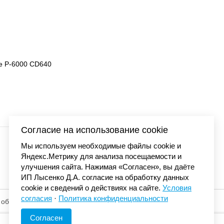
04-030
Кроссовки Air Jordan 
21 300
Согласие на использование cookie
Мы используем необходимые файлы cookie и
Яндекс.Метрику для анализа посещаемости и
улучшения сайта. Нажимая «Согласен», вы даёте
ИП Лысенко Д.А. согласие на обработку данных
cookie и сведений о действиях на сайте.
Условия
согласия
·
Политика конфиденциальности
 обработку
© «Элемент». 2013-2026 Все права защищены.
Согласен