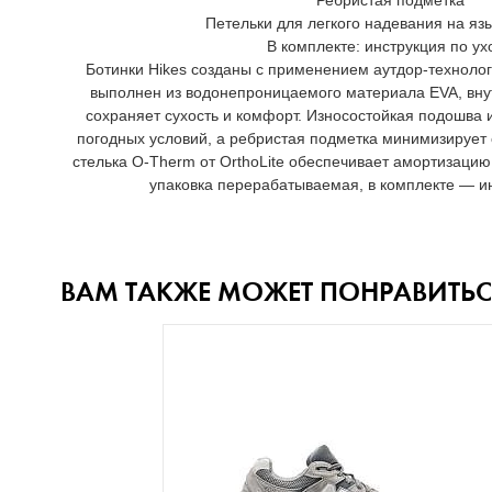
Ребристая подметка
Петельки для легкого надевания на язы
В комплекте: инструкция по ух
Ботинки Hikes созданы с применением аутдор-технологи
выполнен из водонепроницаемого материала EVA, вну
сохраняет сухость и комфорт. Износостойкая подошва 
погодных условий, а ребристая подметка минимизирует
стелька O-Therm от OrthoLite обеспечивает амортизацию
упаковка перерабатываемая, в комплекте — ин
ВАМ ТАКЖЕ МОЖЕТ ПОНРАВИТЬС