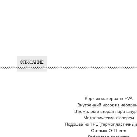
ОПИСАНИЕ
Верх из материала EVA
Внутренний носок из неопре
В комплекте вторая пара шнур
Металлические люверсы
Подошва из TPE (термопластичный 
Стелька O-Therm