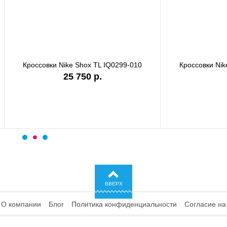
ки Nike Shox TL IQ0299-010
Кроссовки Nike P-6000 CD64
25 750 р.
ВВЕРХ
О компании
Блог
Политика конфиденциальности
Согласие на