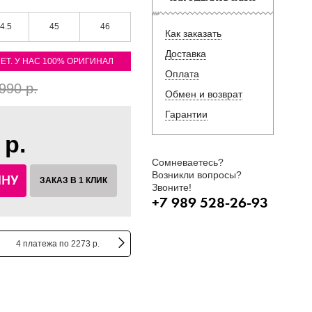
4.5
45
46
Как заказать
Доставка
ЛЕТ. У НАС 100% ОРИГИНАЛ
Оплата
990 р.
Обмен и возврат
Гарантии
 р.
Сомневаетесь?
Возникли вопросы?
ИНУ
ЗАКАЗ В 1 КЛИК
Звоните!
+7 989 528-26-93
4 платежа по 2273 р.