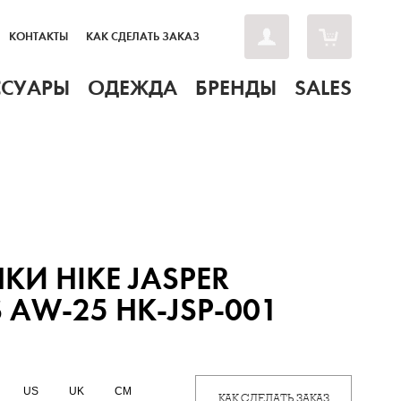
КОНТАКТЫ
КАК СДЕЛАТЬ ЗАКАЗ
ССУАРЫ
ОДЕЖДА
БРЕНДЫ
SALES
КИ HIKE JASPER
 AW-25 HK-JSP-001
US
UK
CM
КАК СДЕЛАТЬ ЗАКАЗ