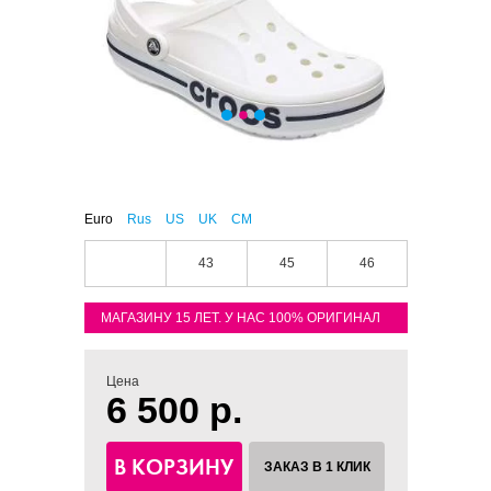
Euro
Rus
US
UK
CM
43
45
46
МАГАЗИНУ 15 ЛЕТ. У НАС 100% ОРИГИНАЛ
Цена
6 500 р.
В КОРЗИНУ
ЗАКАЗ В 1 КЛИК