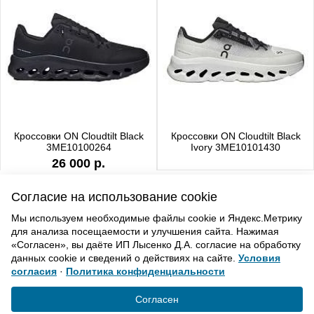
Кроссовки ON Cloudtilt Black
Кроссовки ON Cloudtilt Black
3ME10100264
Ivory 3ME10101430
26 000 р.
Согласие на использование cookie
Мы используем необходимые файлы cookie и Яндекс.Метрику
для анализа посещаемости и улучшения сайта. Нажимая
ВВЕРХ
«Согласен», вы даёте ИП Лысенко Д.А. согласие на обработку
данных cookie и сведений о действиях на сайте.
Условия
согласия
·
Политика конфиденциальности
Политика конфиденциальности
Согласие на обработку
Согласен