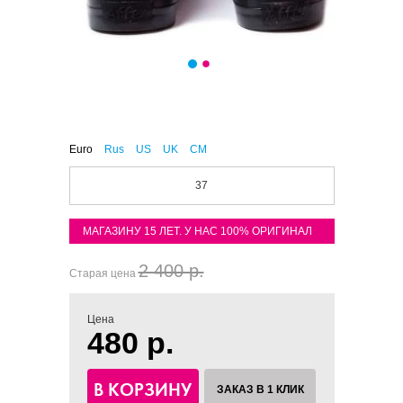
Euro
Rus
US
UK
CM
37
МАГАЗИНУ 15 ЛЕТ. У НАС 100% ОРИГИНАЛ
2 400 р.
Старая цена
Цена
480 р.
В КОРЗИНУ
ЗАКАЗ В 1 КЛИК