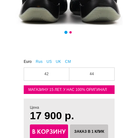
Euro
Rus
US
UK
CM
42
44
МАГАЗИНУ 15 ЛЕТ. У НАС 100% ОРИГИНАЛ
Цена
17 900 р.
В КОРЗИНУ
ЗАКАЗ В 1 КЛИК