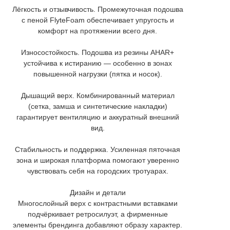
Лёгкость и отзывчивость. Промежуточная подошва
с пеной FlyteFoam обеспечивает упругость и
комфорт на протяжении всего дня.
Износостойкость. Подошва из резины AHAR+
устойчива к истиранию — особенно в зонах
повышенной нагрузки (пятка и носок).
Дышащий верх. Комбинированный материал
(сетка, замша и синтетические накладки)
гарантирует вентиляцию и аккуратный внешний
вид.
Стабильность и поддержка. Усиленная пяточная
зона и широкая платформа помогают уверенно
чувствовать себя на городских тротуарах.
Дизайн и детали
Многослойный верх с контрастными вставками
подчёркивает ретросилуэт, а фирменные
элементы брендинга добавляют образу характер.