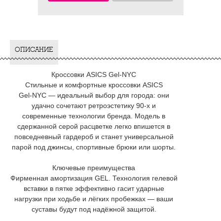
ОПИСАНИЕ
Кроссовки ASICS Gel‑NYC
Стильные и комфортные кроссовки ASICS
Gel‑NYC — идеальный выбор для города: они
удачно сочетают ретроэстетику 90‑х и
современные технологии бренда. Модель в
сдержанной серой расцветке легко впишется в
повседневный гардероб и станет универсальной
парой под джинсы, спортивные брюки или шорты.
Ключевые преимущества
Фирменная амортизация GEL. Технология гелевой
вставки в пятке эффективно гасит ударные
нагрузки при ходьбе и лёгких пробежках — ваши
суставы будут под надёжной защитой.