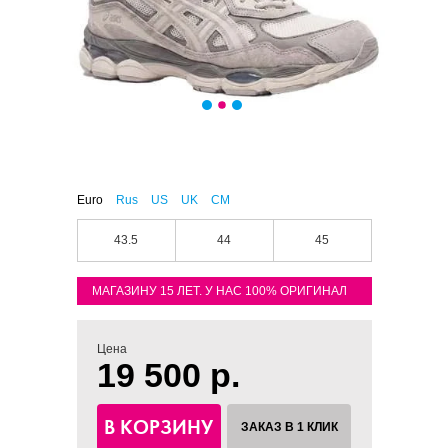
Euro
Rus
US
UK
CM
43.5
44
45
МАГАЗИНУ 15 ЛЕТ. У НАС 100% ОРИГИНАЛ
Цена
19 500 р.
В КОРЗИНУ
ЗАКАЗ В 1 КЛИК