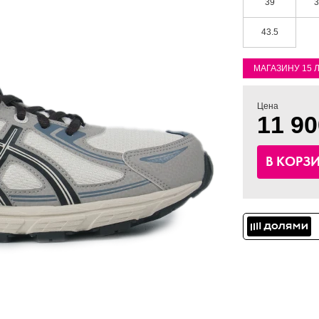
39
3
43.5
МАГАЗИНУ 15 
Цена
11 90
В КОРЗ