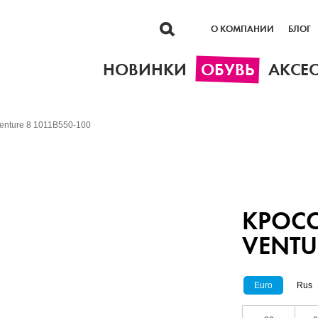
О КОМПАНИИ
БЛОГ
НОВИНКИ
ОБУВЬ
АКСЕ
Venture 8 1011B550-100
КРОСС
VENTU
Euro
Rus