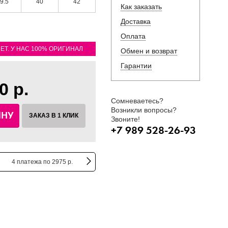
9.5
40
42
Как заказать
Доставка
Оплата
ЛЕТ. У НАС 100% ОРИГИНАЛ
Обмен и возврат
Гарантии
0 р.
Сомневаетесь?
Возникли вопросы?
ИНУ
ЗАКАЗ В 1 КЛИК
Звоните!
+7 989 528-26-93
4 платежа по 2975 р.