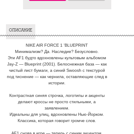
ОПИСАНИЕ
NIKE AIR FORCE 1 'BLUEPRINT
Минимализм? Да. Наследие? Безусловно.
Эти AF1 будто вдохновлены культовым альбомом
Jay-Z — Blueprint (2001). Белоснежная база — как
чистый лист бумаги, а синий Swoosh с текстурой
под тиснение — как чернила, оставляющие след в
истории.
Контрастная синяя строчка, логотипы и акценты
делают кроссы не просто стильными, а
заявлением.
Идеальны для улиц, вдохновлены Нью-Йорком.
Классика, которая говорит громче слов.
AF1 снова в игре — теперь с синим акцентом.