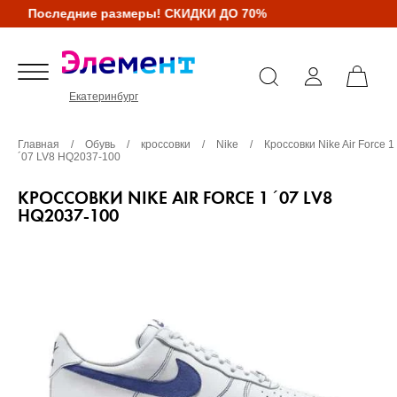
Последние размеры! СКИДКИ ДО 70%
Екатеринбург
Главная
/
Обувь
/
кроссовки
/
Nike
/
Кроссовки Nike Air Force 1
´07 LV8 HQ2037-100
КРОССОВКИ NIKE AIR FORCE 1 ´07 LV8
HQ2037-100