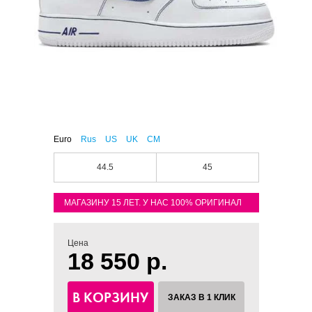
Euro
Rus
US
UK
CM
44.5
45
МАГАЗИНУ 15 ЛЕТ. У НАС 100% ОРИГИНАЛ
Цена
18 550 р.
В КОРЗИНУ
ЗАКАЗ В 1 КЛИК