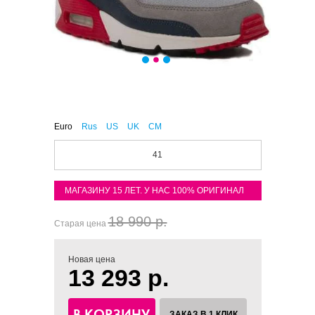
Euro
Rus
US
UK
CM
41
МАГАЗИНУ 15 ЛЕТ. У НАС 100% ОРИГИНАЛ
18 990 р.
Старая цена
Новая цена
13 293 р.
В КОРЗИНУ
ЗАКАЗ В 1 КЛИК