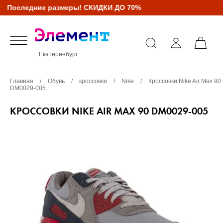
Последние размеры! СКИДКИ ДО 70%
Екатеринбург
Главная
/
Обувь
/
кроссовки
/
Nike
/
Кроссовки Nike Air Max 90
DM0029-005
КРОССОВКИ NIKE AIR MAX 90 DM0029-005