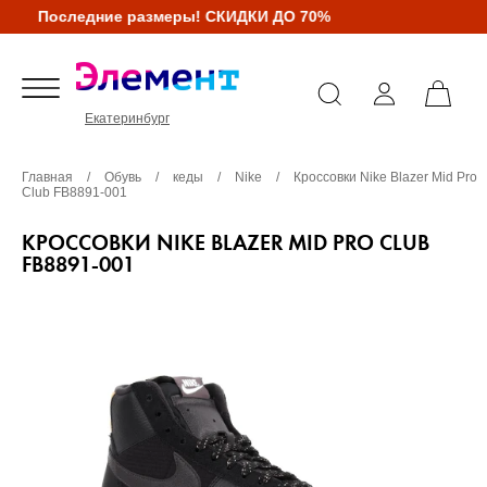
Последние размеры! СКИДКИ ДО 70%
Екатеринбург
Главная
/
Обувь
/
кеды
/
Nike
/
Кроссовки Nike Blazer Mid Pro
Club FB8891-001
КРОССОВКИ NIKE BLAZER MID PRO CLUB
FB8891-001